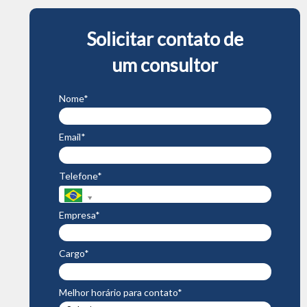
Solicitar contato de
um consultor
Nome*
Email*
Telefone*
Empresa*
Cargo*
Melhor horário para contato*