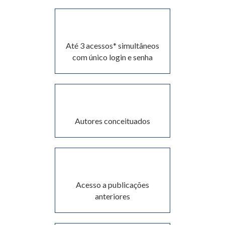
Até 3 acessos* simultâneos
com único login e senha
Autores conceituados
Acesso a publicações
anteriores