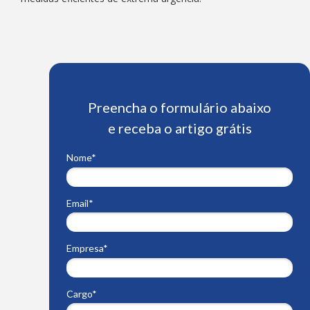
Preencha o formulário abaixo
e receba o artigo grátis
Nome*
Email*
Empresa*
Cargo*