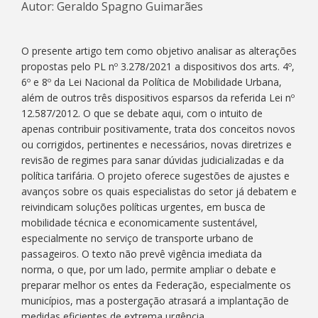
Autor: Geraldo Spagno Guimarães
O presente artigo tem como objetivo analisar as alterações
propostas pelo PL nº 3.278/2021 a dispositivos dos arts. 4º,
6º e 8º da Lei Nacional da Política de Mobilidade Urbana,
além de outros três dispositivos esparsos da referida Lei nº
12.587/2012. O que se debate aqui, com o intuito de
apenas contribuir positivamente, trata dos conceitos novos
ou corrigidos, pertinentes e necessários, novas diretrizes e
revisão de regimes para sanar dúvidas judicializadas e da
política tarifária. O projeto oferece sugestões de ajustes e
avanços sobre os quais especialistas do setor já debatem e
reivindicam soluções políticas urgentes, em busca de
mobilidade técnica e economicamente sustentável,
especialmente no serviço de transporte urbano de
passageiros. O texto não prevê vigência imediata da
norma, o que, por um lado, permite ampliar o debate e
preparar melhor os entes da Federação, especialmente os
municípios, mas a postergação atrasará a implantação de
medidas eficientes de extrema urgência.